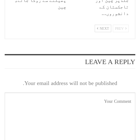
جلدپر چین اور
پھیلنے سے روکا جائے،
تاجکستان کے
چین
دانشوروں…
NEXT
PREV
LEAVE A REPLY
Your email address will not be published.