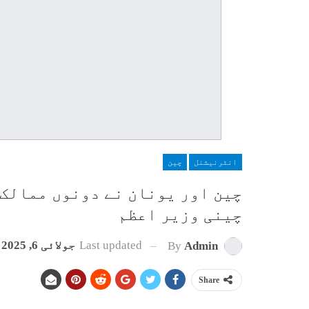
انٹرنیشنل
چین
چین اور یونان نے دونوں ممالک 
چینی وزیر اعظم
Last updated
جولائی 6, 2025
By
Admin
Share