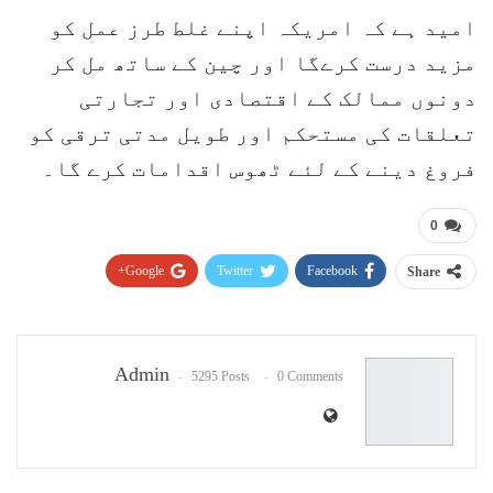
امید ہے کہ امریکہ اپنے غلط طرز عمل کو
مزید درست کرےگا اور چین کے ساتھ مل کر
دونوں ممالک کے اقتصادی اور تجارتی
تعلقات کی مستحکم اور طویل مدتی ترقی کو
فروغ دینے کے لئے ٹھوس اقدامات کرے گا۔
0
Google+
Twitter
Facebook
Share
Pinterest
WhatsApp
ReddIt
Email
Admin
5295 Posts
0 Comments