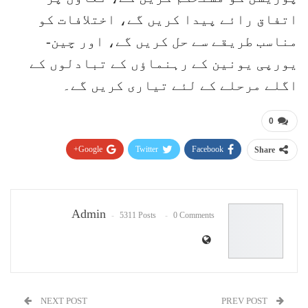
اتفاق رائے پیدا کریں گے، اختلافات کو
مناسب طریقے سے حل کریں گے، اور چین-
یورپی یونین کے رہنماؤں کے تبادلوں کے
اگلے مرحلے کے لئے تیاری کریں گے۔
0
Google+
Twitter
Facebook
Share
Pinterest
WhatsApp
ReddIt
Email
Admin
5311 Posts
0 Comments
NEXT POST
PREV POST