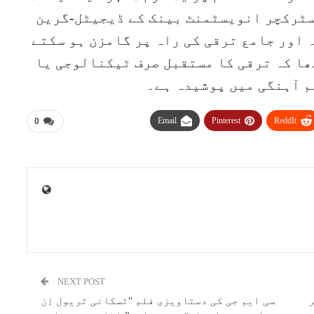
سٹرکچر انویسٹمنٹ بینک کے ڈیجیٹل-گرین
اور جامع ترقی کی راہ پر گامزن ہو سکتے
ھا کہ ترقی کا مستقبل صرف ٹیکنالوجی یا
 آہنگی میں پوشیدہ ہے۔
Email
Pinterest
ReddIt
0
NEXT POST
ھ کر
سی ایم جی کی دستاویزی فلم "ٹسکانی ٹریول اِن