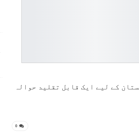
ج
تان کے لیے ایک قابل تقلید حوالہ
0