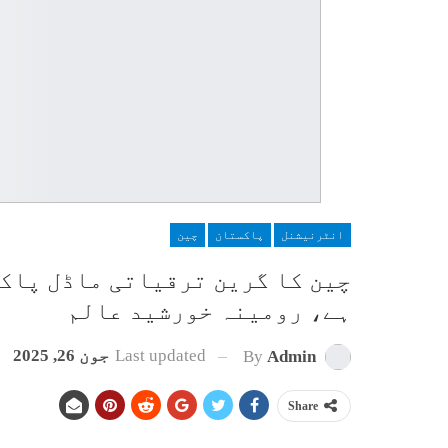
انٹرنیشنل
پاکستان
چین
چین کا گرین ترقیاتی ماڈل پاکس
ہے، رومینہ خورشید عالم
Last updated
جون 26, 2025
By
Admin
Share