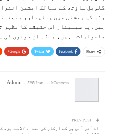
گلوبل ساؤتھ کے ممالک ایشین انفرا
وژن کی روشنی میں پائیدار، منصفانہ 
ہیں۔یہ سیمینار اس حقیقت کا مظہر ت
ماحولیات نہیں، بلکہ ان دونوں کی ہم
Google+
Twitter
Facebook
Share
Admin
5295 Posts
0 Comments
PREV POST
اے آئی آئی بی کے ارکان کی تعداد 57 سے بڑ