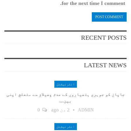
for the next time I comment.
RECENT POSTS
LATEST NEWS
انٹرنیشنل
جاپان کو جوہری ہتھیاروں کے عدم پھیلاؤ سے متعلق اپنی
بین…
2 دن ago
0
ADMIN
انٹرنیشنل