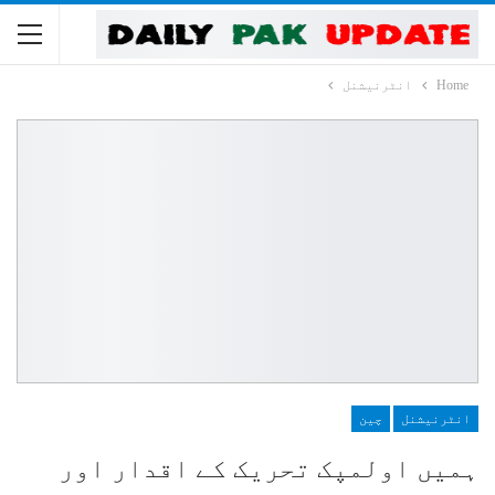
Home
انٹرنیشنل
انٹرنیشنل
چین
ہمیں اولمپک تحریک کے اقدار اور