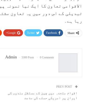
الاقوامی تعاون کا ایک نیا نمونہ پی
تبدیلی کے اس دور میں یہ تعاون مشت
رہا ہے۔
Google+
Twitter
Facebook
Share
Admin
5300 Posts
0 Comments
PREV POST
اقوام متحدہ میں چین کے مستقل مندوب کی
ایران پر امریکی حملے کی مذمت