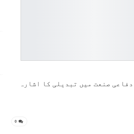
جے 10 سی عالمی دفاعی صنعت میں تبدیلی کا اشارہ
0