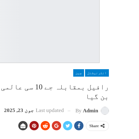
انٹرنیشنل
چین
رافیل بمقابلہ 
بن گیا
Last updated
جون 23, 2025
By
Admin
Share