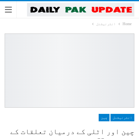
Home
انٹرنیشنل
انٹرنیشنل
چین
چین اور اٹلی کے درمیان تعلقات کے