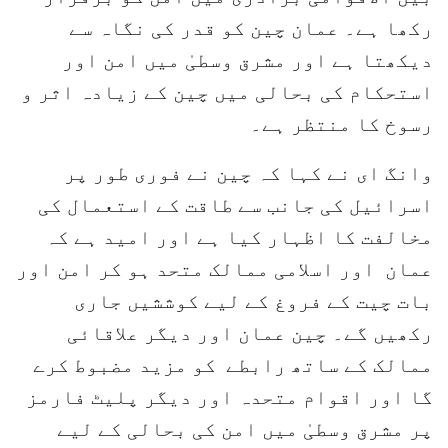
رکھا ہے۔ عمان چین کو قدر کی نگاہ سے
دیکھتا ہے اور مشرق وسطیٰ میں امن اور
استحکام کی بحالی میں چین کے زیادہ اثر و
رسوخ کا منتظر ہے۔
وانگ ای نے کہا کہ چین نے فوری طور پر
اسرائیل کی جانب سے طاقت کے استعمال کی
مخالفت کا اظہار کیا ہے اور امید ہے کہ
عمان اور اسلامی ممالک متحد ہو کر امن اور
بات چیت کے فروغ کے لیے کوششیں جاری
رکھیں گے۔ چین عمان اور دیگر علاقائی
ممالک کے ساتھ رابطے کو مزید مضبوط کرے
گا اور اقوام متحدہ اور دیگر پلیٹ فارمز
پر مشرق وسطیٰ میں امن کی بحالی کے لیے