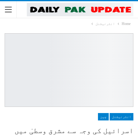
Home
انٹرنیشنل
انٹرنیشنل
چین
اسرائیل کی وجہ سے مشرق وسطیٰ میں