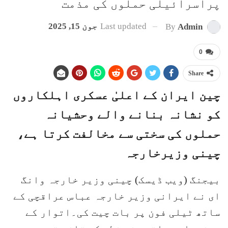
پراسرائیلی حملوں کی مذمت
Last updated
جون 15, 2025
By
Admin
0
Share
چین ایران کے اعلیٰ عسکری اہلکاروں
کو نشانہ بنانے والے وحشیانہ
حملوں کی سختی سے مخالفت کرتا ہے،
چینی وزیرخارجہ
بیجنگ (ویب ڈیسک) چینی وزیر خارجہ وانگ
ای نے ایرانی وزیر خارجہ عباس عراقچی کے
ساتھ ٹیلی فون پر بات چیت کی۔اتوار کے