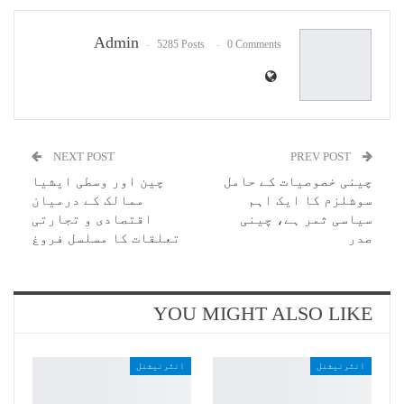
Email
Admin
5285 Posts
0 Comments
NEXT POST
PREV POST
چینی خصوصیات کے حامل
چین اور وسطی ایشیا
سوشلزم کا ایک اہم
ممالک کے درمیان
سیاسی ثمر ہے، چینی
اقتصادی و تجارتی
صدر
تعلقات کا مسلسل فروغ
YOU MIGHT ALSO LIKE
انٹرنیشنل
انٹرنیشنل