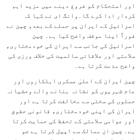
اور استحکام کو فروغ دینے میں مزید اہم
کردار ادا کرے گا۔وانگ ای نے کہا کہ
اسرائیل کے ایران پر حملے کے بعد، چین نے
فوراً اپنا موقف واضح کیا ہے۔ چین
اسرائیل کی جانب سے ایران کی خودمختاری،
سلامتی اور علاقائی سالمیت کی خلاف ورزی کی
واضح مذمت کرتا ہے۔
چین ایران کے اعلیٰ عسکری اہلکاروں اور
عام شہریوں کو نشانہ بنانے والے وحشیانہ
حملوں کی سختی سے مخالفت کرتا ہے اور
ایران کی اپنی خودمختاری، قانونی حقوق
اور عوامی سلامتی کے تحفظ کی حمایت کرتا
ہے۔ چین ان ممالک سے اپیل کرتا ہے جو