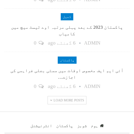
کھیل
پاکستان 2023 کے بعد پہلی مرتبہ اوے ٹیسٹ میچ میں
کامیاب
6 گھنٹے ago
0
ADMIN
پاکستان
آئی ایم ایف مخصوص اوقات میں سستی بجلی فراہمی کی
اجازت…
6 گھنٹے ago
0
ADMIN
LOAD MORE POSTS
ہوم
شوبز
پاکستان
انٹرنیشنل