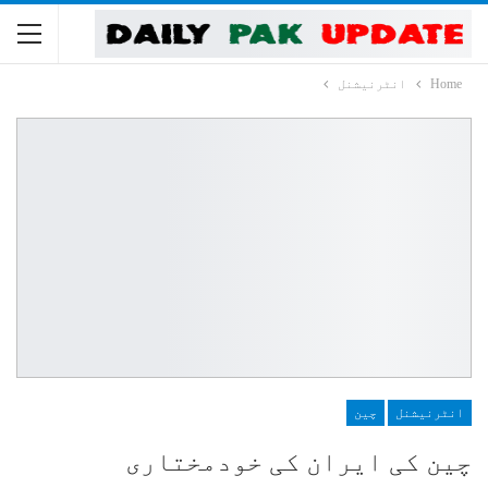
Home
انٹرنیشنل
انٹرنیشنل
چین
چین کی ایران کی خودمختاری