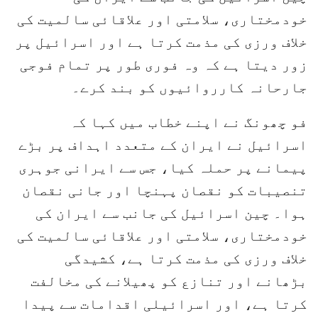
خودمختاری، سلامتی اور علاقائی سالمیت کی
خلاف ورزی کی مذمت کرتا ہے اور اسرائیل پر
زور دیتا ہے کہ وہ فوری طور پر تمام فوجی
جارحانہ کارروائیوں کو بند کرے۔
فو چھونگ نے اپنے خطاب میں کہا کہ
اسرائیل نے ایران کے متعدد اہداف پر بڑے
پیمانے پر حملہ کیا، جس سے ایرانی جوہری
تنصیبات کو نقصان پہنچا اور جانی نقصان
ہوا۔ چین اسرائیل کی جانب سے ایران کی
خودمختاری، سلامتی اور علاقائی سالمیت کی
خلاف ورزی کی مذمت کرتا ہے، کشیدگی
بڑھانے اور تنازع کو پھیلانے کی مخالفت
کرتا ہے، اور اسرائیلی اقدامات سے پیدا