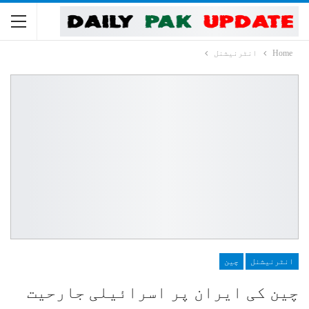
Home
انٹرنیشنل
انٹرنیشنل
چین
چین کی ایران پر اسرائیلی جارحیت