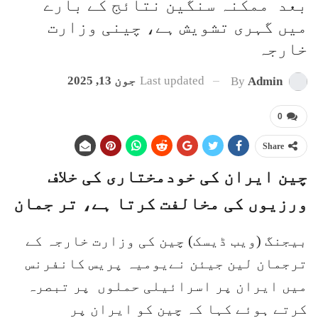
بعد ممکنہ سنگین نتائج کے بارے
میں گہری تشویش ہے، چینی وزارت
خارجہ
Last updated
جون 13, 2025
By
Admin
0
Share
چین ایران کی خودمختاری کی خلاف
ورزیوں کی مخالفت کرتا ہے، تر جمان
بیجنگ (ویب ڈیسک) چین کی وزارت خارجہ کے
ترجمان لین جیئن نےیومیہ پریس کانفرنس
میں ایران پر اسرائیلی حملوں پر تبصرہ
کرتے ہوئے کہا کہ چین کو ایران پر