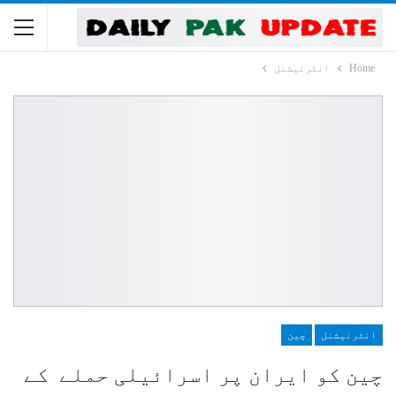
Home
انٹرنیشنل
انٹرنیشنل
چین
چین کو ایران پر اسرائیلی حملے کے