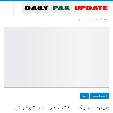
Home
انٹرنیشنل
انٹرنیشنل
چین
چین-امریکہ اقتصادی اور تجارتی