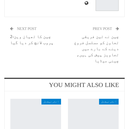
NEXT POST
PREV POST
چین نے تین فریقی
چین کا تھیان وین-2
تعاون کو مسلسل فروغ
پروب لانچ کر دیا گیا
دینے کے بارے میں
تجاویز پیش کی ہیں،
چینی میڈیا
YOU MIGHT ALSO LIKE
انٹرنیشنل
انٹرنیشنل