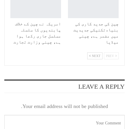
چین کی جدید کاری کی
امریکہ نے چین کے خلاف
بنیادتکنیکی جدیدیت
پابندیوں کا سلسلہ
میں مضمر ہے، چینی
مسلسل جاری رکھا ہوا
میڈیا
ہے، چینی وزارت تجارت
NEXT
PREV
LEAVE A REPLY
Your email address will not be published.