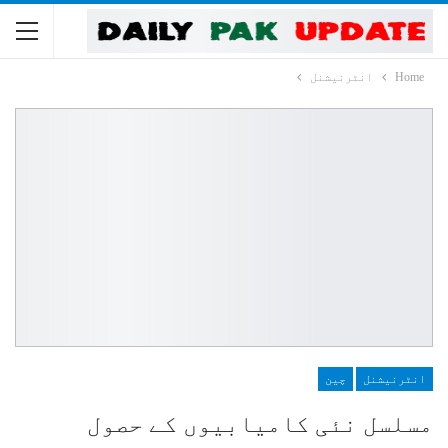
Home
انٹرنیشنل
انٹرنیشنل
چین
مسلسل نئی کامیابیوں کے حصول