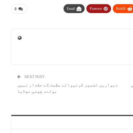
Email
Pinterest
ReddIt
0
NEXT POST
دیواریں تعمیر کرنیوالے عظمت کے حقدار نہیں
ہوتے، چینی میڈیا