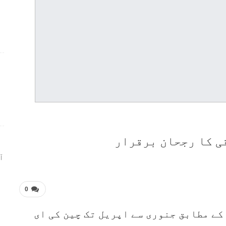
ر
ی کا رجحان برقرار
ا
0
کے مطابق جنوری سے اپریل تک چین کی ای