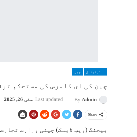
انٹرنیشنل
چین
چین کی ای کامرس کی مستحکم ترق
Last updated
مئی 26, 2025
By
Admin
Share
بیجنگ (ویب ڈیسک) چینی وزارت تجارت 