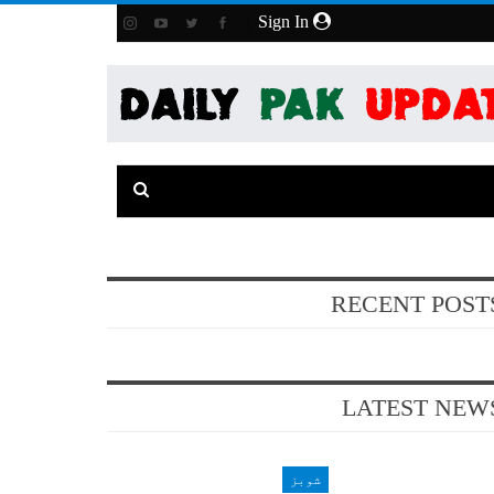
Sign In
RECENT POST
LATEST NEW
شوبز