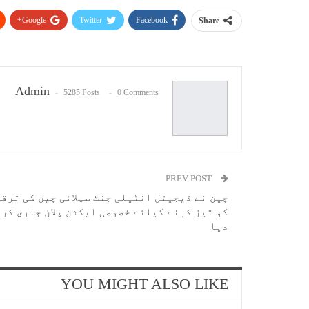
Google+
Twitter
Facebook
Share
Admin
5285 Posts
0 Comments
PREV POST
چین نے ڈیجیٹل انٹیلی جنٹ سپلائی چین کی ترقی
کو تیز کرنے کیلئے خصوصی ایکشن پلان جاری کر
دیا
YOU MIGHT ALSO LIKE