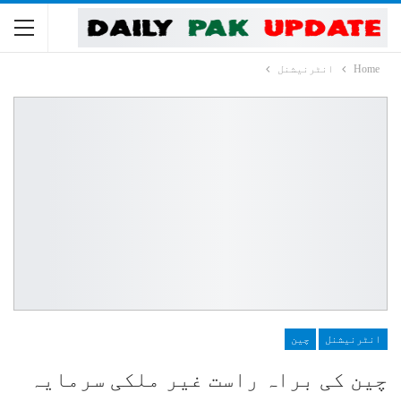
Home
انٹرنیشنل
انٹرنیشنل
چین
چین کی براہ راست غیر ملکی سرمایہ