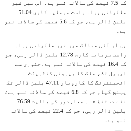
کہ 7.5 فیصد کی سالانہ نمو ہے۔ اس میں غیر
مالیاتی براہ راست سرمایہ کاری 51.04
بلین ڈالر ہے، جو کہ 5.6 فیصد کی سالانہ نمو
ہے۔
بی آر آئی ممالک میں غیر مالیاتی براہ
راست سرمایہ کاری 12.78 بلین ڈالر رہی، جو
کہ 16.4 فیصد کی سالانہ نمو ہے۔جنوری سے
اپریل تک، ملک کا بیرونی کنٹریکٹ
انجینئرنگ کا کاروبار 47.11 بلین ڈالر تک
پہنچ گیا، جو کہ 6.8 فیصد کی سالانہ نمو ہے؛
نئے دستخط شدہ معاہدوں کی مالیت 76.59
بلین ڈالر رہی، جو کہ 22.4 فیصد کی سالانہ
نمو ہے۔