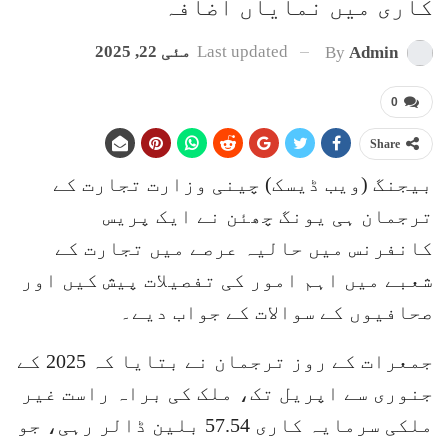
کاری میں نمایاں اضافہ
Last updated
مئی 22, 2025
By
Admin
0
Share
بیجنگ (ویب ڈیسک) چینی وزارت تجارت کے
ترجمان ہی یونگ چھئن نے ایک پریس
کانفرنس میں حالیہ عرصے میں تجارت کے
شعبے میں اہم امور کی تفصیلات پیش کیں اور
صحافیوں کے سوالات کے جواب دیے۔
جمعرات کے روز ترجمان نے بتایا کہ 2025 کے
جنوری سے اپریل تک، ملک کی براہ راست غیر
ملکی سرمایہ کاری 57.54 بلین ڈالر رہی، جو