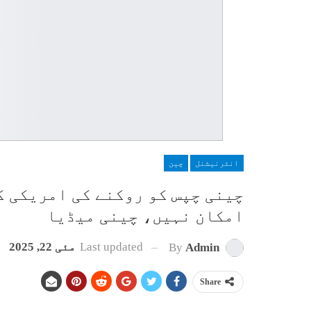
انٹرنیشنل
چین
چینی چپس کو روکنے کی امریکی ک
امکان نہیں، چینی میڈیا
Last updated
مئی 22, 2025
By
Admin
Share