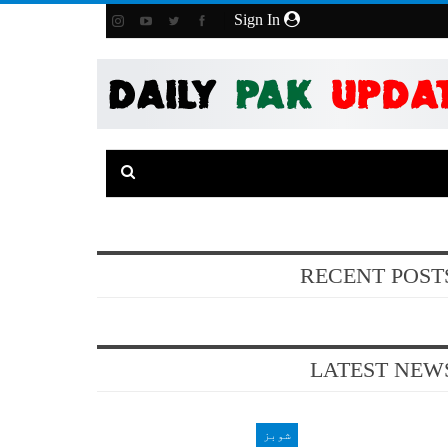
Sign In
RECENT POST
LATEST NEW
شوبز