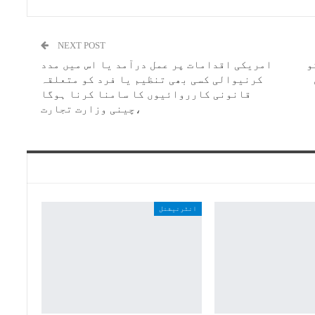
NEXT POST
و
امریکی اقدامات پر عمل درآمد یا اس میں مدد
کرنیوالی کسی بھی تنظیم یا فرد کو متعلقہ
قانونی کارروائیوں کا سامنا کرنا ہوگا
،چینی وزارت تجارت
انٹرنیشنل