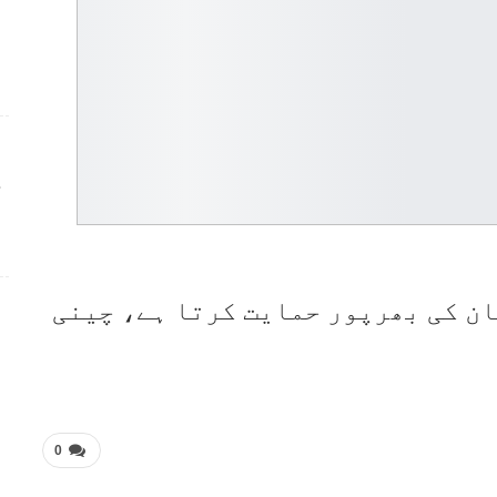
ج
ن کی بھرپور حمایت کرتا ہے، چینی
0