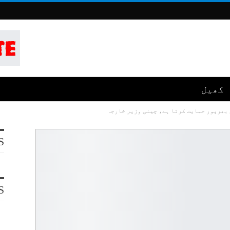
کھیل
 بھرپور حمایت کرتا ہے، چینی وزیر خارجہ
S
S