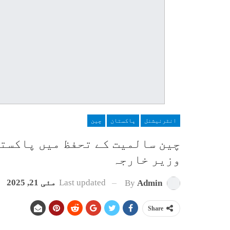
انٹرنیشنل
پاکستان
چین
چین سالمیت کے تحفظ میں پاکستا
وزیر خارجہ
Last updated
مئی 21, 2025
By
Admin
Share