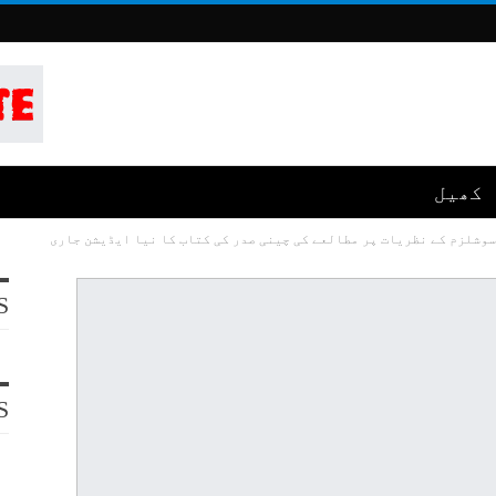
کھیل
وشلزم کے نظریات پر مطالعے کی چینی صدر کی کتاب کا نیا ایڈیشن جاری
S
S