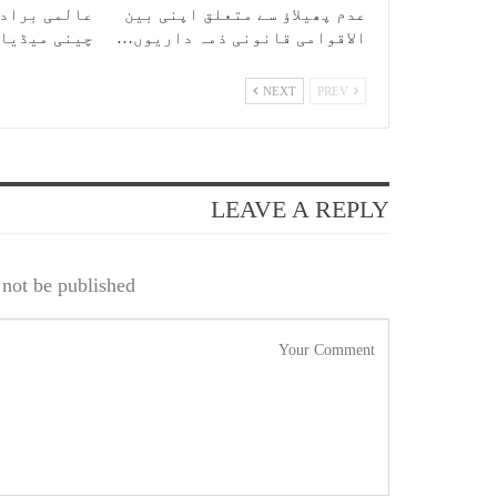
عدم پھیلاؤ سے متعلق اپنی بین
عالمی برادر
الاقوامی قانونی ذمہ داریوں…
چینی میڈیا
NEXT
PREV
LEAVE A REPLY
not be published.