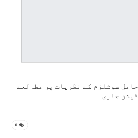
ج
حامل سوشلزم کے نظریات پر مطالعے
ڈیشن جاری
0