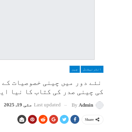
انٹرنیشنل
چین
نئے دور میں چینی خصوصیات کے 
کی چینی صدر کی کتاب کا نیا ای
Last updated
مئی 19, 2025
By
Admin
Share