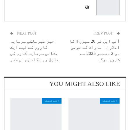
NEXT POST
PREV POST
آئی ایل ٹی 20 سیزن 4 کا
چین غیرملکی سرمایہ
اعلان ، امارات کے قومی
کاروں کے لیے ایک
دن 2 دسمبر 2025 سے
مثالی سرمایہ کاری کی
شروع ہوگا
منزل رہے گا، چینی صدر
YOU MIGHT ALSO LIKE
انٹرنیشنل
انٹرنیشنل