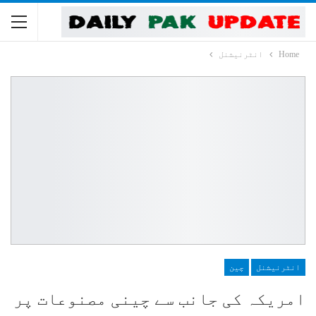
Home
انٹرنیشنل
انٹرنیشنل
چین
امریکہ کی جانب سے چینی مصنوعات پر