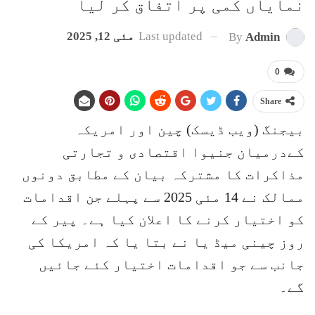
نمایاں کمی پر اتفاق کر لیا
Last updated
مئی 12, 2025
By
Admin
0
Share
بیجنگ (ویب ڈیسک) چین اور امریکہ
کےدرمیان جنیوا اقتصادی و تجارتی
مذاکرات کا مشترکہ بیان کے مطابق دونوں
ممالک نے 14 مئی 2025 سے پہلے جن اقدامات
کو اختیار کرنے کا اعلان کیا ہے۔ پیر کے
روز چینی میڈ یا نے بتا یا کہ امریکا کی
جانب سے جو اقدامات اختیار کئے جائیں
گے۔