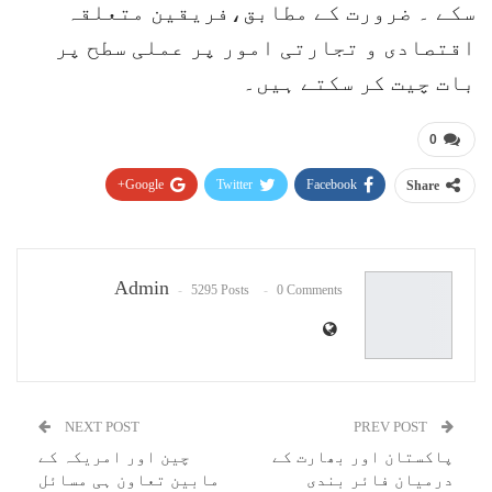
سکے ۔ ضرورت کے مطابق،فریقین متعلقہ
اقتصادی و تجارتی امور پر عملی سطح پر
بات چیت کر سکتے ہیں۔
0
Google+
Twitter
Facebook
Share
Pinterest
WhatsApp
ReddIt
Email
Admin
5295 Posts
0 Comments
NEXT POST
PREV POST
پاکستان اور بھارت کے
چین اور امریکہ کے
درمیان فائر بندی
مابین تعاون ہی مسائل