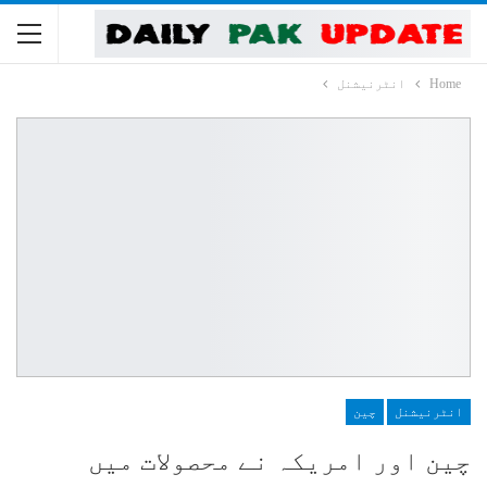
Home
انٹرنیشنل
انٹرنیشنل
چین
چین اور امریکہ نے محصولات میں