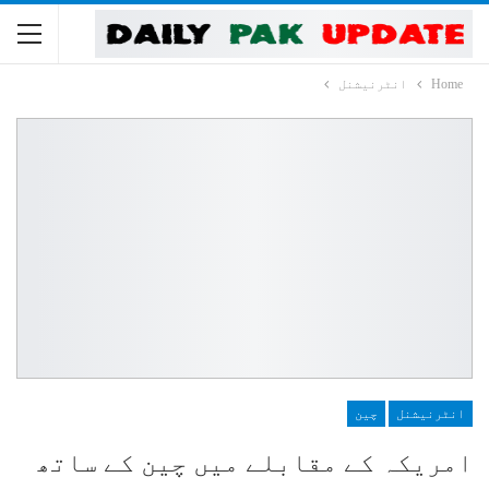
Home
انٹرنیشنل
انٹرنیشنل
چین
امریکہ کے مقابلے میں چین کے ساتھ