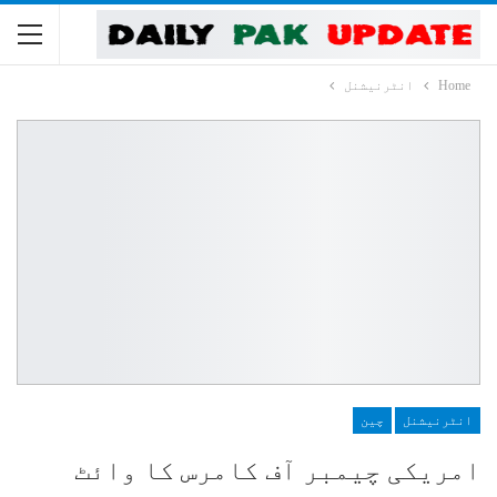
Home
انٹرنیشنل
انٹرنیشنل
چین
امریکی چیمبر آف کامرس کا وائٹ