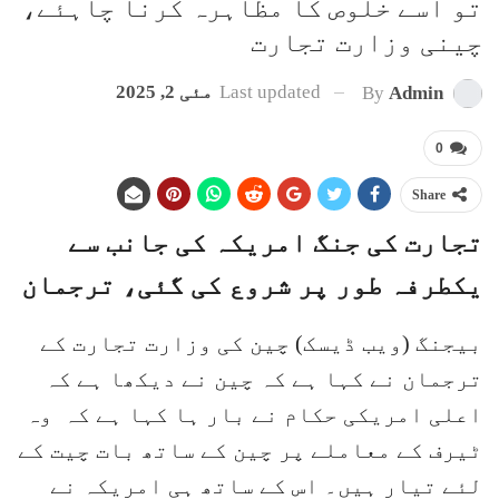
تو اسے خلوص کا مظاہرہ کرنا چاہئے،
چینی وزارت تجارت
Last updated
مئی 2, 2025
By
Admin
0
Share
تجارت کی جنگ امریکہ کی جانب سے
یکطرفہ طور پر شروع کی گئی، ترجمان
بیجنگ (ویب ڈیسک) چین کی وزارت تجارت کے
ترجمان نے کہا ہے کہ چین نے دیکھا ہے کہ
اعلی امریکی حکام نے بار ہا کہا ہے کہ وہ
ٹیرف کے معاملے پر چین کے ساتھ بات چیت کے
لئے تیار ہیں۔ اس کے ساتھ ہی امریکہ نے