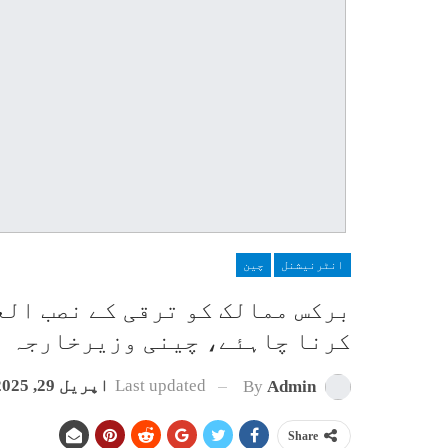
انٹرنیشنل
چین
برکس ممالک کو ترقی کے نصب الع
کرنا چاہئے، چینی وزیرخارجہ
Last updated
اپریل 29, 2025
By
Admin
Share