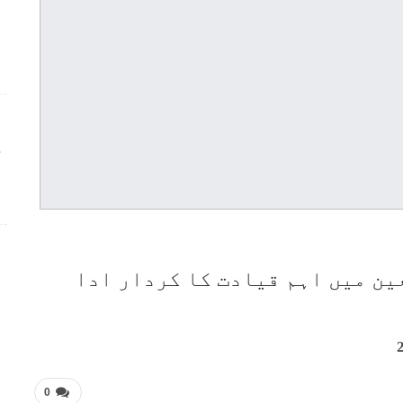
ج
ین میں اہم قیادت کا کردار ادا
0