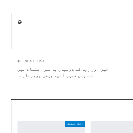
NEXT POST
چین اور روس کے درمیان باہمی اعتماد میں
تبدیلی نہیں آئی، چینی وزیرخارجہ
انٹرنیشنل