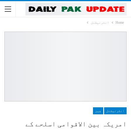
Home
انٹرنیشنل
انٹرنیشنل
چین
امریکہ بین الاقوامی اسلحے کے