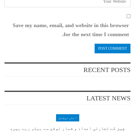
Save my name, email, and website in this browser
for the next time I comment.
RECENT POSTS
LATEST NEWS
انٹرنیشنل
چین کے تجارتی اعداد و شمار توقع سے بہتر رہے ہیں،
چینی…