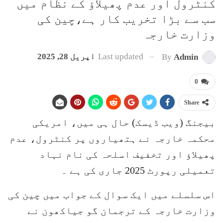
کنٹرول اور عدم پھیلاؤ کے نظام میں
سب سے بڑا تخریب کار ہے،چین کی
وزارت خارجہ
Last updated
اپریل 28, 2025
By
Admin
0
Share
بیجنگ (ویب ڈیسک) حال ہی میں، امریکی
محکمہ خارجہ نے ہتھیاروں پر کنٹرول، عدم
پھیلاؤ اور تخفیف اسلحہ کی نام نہاد
تعمیلی رپورٹ 2025 جاری کی ہے ۔
اس سلسلے میں ایک سوال کے جواب میں چین کی
وزارت خارجہ کے ترجمان گو جیاکھون نے