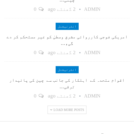
2 گھنٹے ago
0
ADMIN
انٹرنیشنل
امریکی فوجی کارروائی مشرق وسطیٰ کو غیر مستحکم کر دے
گی،…
2 گھنٹے ago
0
ADMIN
انٹرنیشنل
اقوام متحدہ کے اہلکار کی جانب سے چین کی پائیدار
ترقی…
2 گھنٹے ago
0
ADMIN
LOAD MORE POSTS