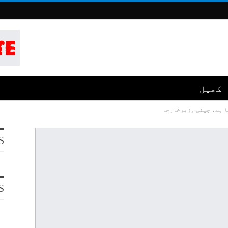
کھیل
ا ہے، چینی وزیرخارجہ
S
S