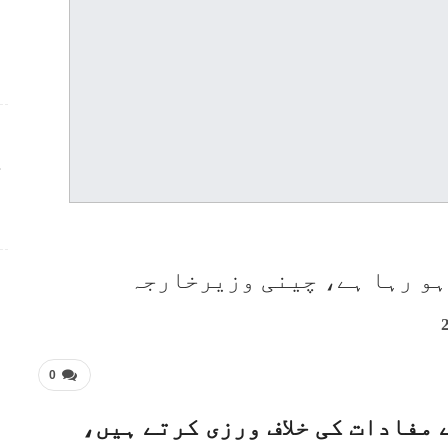
ج
ہو رہا ہے، چینی وزیرخارجہ
0
 مفادات کی خلاف ورزی کرتے ہیں،