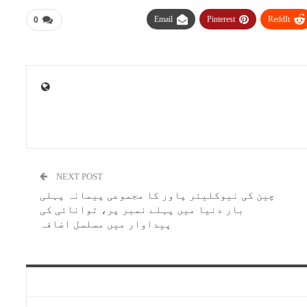
Email
Pinterest
ReddIt
0
NEXT POST
چین کی نیوکلیئر پاور کا مجموعی پیمانہ پہلی
بار دنیا میں پہلے نمبر پر، توانائی کی
پیداوار میں مسلسل اضافہ