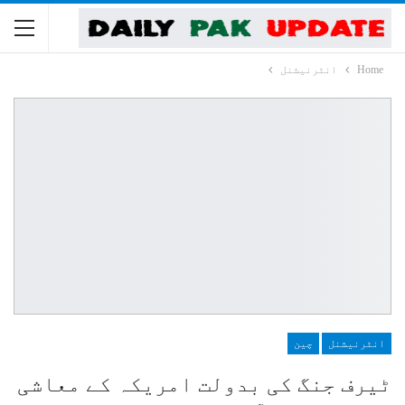
Home
انٹرنیشنل
انٹرنیشنل
چین
ٹیرف جنگ کی بدولت امریکہ کے معاشی