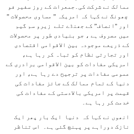
ممالک نے شرکت کی۔جمعرات کے روز سفیر فو
چھونگ نے کہا کہ امریکہ ” مساوی محصولات ”
اور "انصاف” کے جھنڈے تلے زیرو سم گیم
میں مصروف ہے ، جو بنیادی طور پر محصولات
کے ذریعے موجودہ بین الاقوامی اقتصادی
اور تجارتی نظام کو تباہ کر رہا ہے،
امریکی مفادات کو بین الاقوامی برادری کے
عمومی مفادات پر ترجیح دے رہا ہے، اور
دنیا کے تمام ممالک کے جائز مفادات کی
قیمت پر امریکی بالادستی کے مفادات کی
خدمت کر رہا ہے۔
انھوں نے کہا کہ دنیا ایک بار پھر ایک
نازک دوراہے پر پہنچ گئی ہے۔ اس تناظر