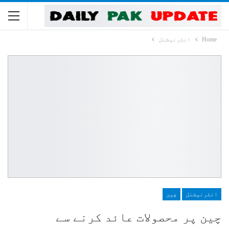
Home
انٹرنیشنل
انٹرنیشنل
چین
چین پر محصولات عائد کرنے سے