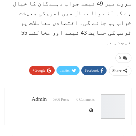
سروے میں 49 فیصد جواب دہندگان کا خیال
ہے کہ آنے والے سال میں امریکی معیشت
خراب ہو جائے گی۔ اقتصادی معاملات پر
ٹرمپ کی حمایت 43 فیصد اور مخالفت 55
فیصدہے۔
0
Google+
Twitter
Facebook
Share
Pinterest
WhatsApp
ReddIt
Email
Admin
5306 Posts
0 Comments