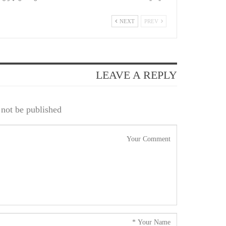
NEXT
PREV
LEAVE A REPLY
not be published.