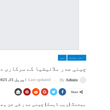
انٹرنیشنل
چین
چینی صدر ملائیشیا کے سرکاری د
Last updated
اپریل 15, 2025
By
Admin
Share
بیجنگ (ویب ڈیسک) چینی صدر شی جن پھ