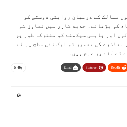
وں ممالک کے درمیان روایتی دوستی کو
د کو بڑھانے، جدید کاری میں تعاون کو
وں اور باہمی سیکھنے کو مشترکہ طور پر
 معاشرے کی تعمیر کو ایک نئی سطح پر لے
 کے لئے پر عزم ہیں۔
Email
Pinterest
ReddIt
0