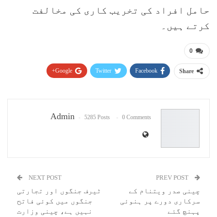
حامل افراد کی تخریب کاری کی مخالفت
کرتے ہیں۔
0
Google+
Twitter
Facebook
Share
Pinterest
WhatsApp
ReddIt
Email
Admin
5285 Posts
0 Comments
NEXT POST
PREV POST
چینی صدر ویتنام کے
ٹیرف جنگوں اور تجارتی
سرکاری دورے پر ہنوئی
جنگوں میں کوئی فاتح
پہنچ گئے
نہیں ہے، چینی وزارت