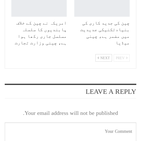
چین کی جدید کاری کی
امریکہ نے چین کے خلاف
بنیادتکنیکی جدیدیت
پابندیوں کا سلسلہ
میں مضمر ہے، چینی
مسلسل جاری رکھا ہوا
میڈیا
ہے، چینی وزارت تجارت
NEXT
PREV
LEAVE A REPLY
Your email address will not be published.