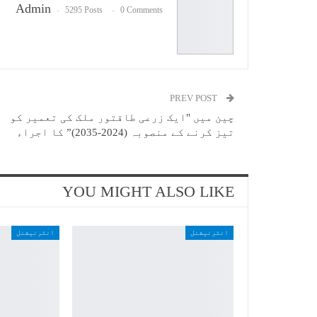
Admin
5295 Posts
0 Comments
PREV POST
چین میں "ایک زرعی طاقتور ملک کی تعمیر کو
تیز کرنے کے منصوبہ (2024-2035)” کا اجراء
YOU MIGHT ALSO LIKE
انٹرنیشنل
انٹرنیشنل