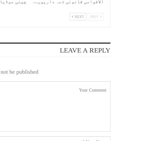
الاقوامی قانونی ذمہ داریوں…
چینی میڈیا
NEXT
PREV
LEAVE A REPLY
not be published.