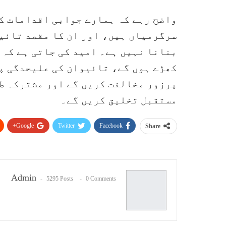
واضح رہے کہ ہمارے جوابی اقدامات ک
سرگرمیاں ہیں، اور ان کا مقصد تائیو
بنانا نہیں ہے۔ امید کی جاتی ہے کہ 
کھڑے ہوں گے، تائیوان کی علیحدگی پ
پرزور مخالفت کریں گے اور مشترکہ طو
مستقبل تخلیق کریں گے۔
Google+
Twitter
Facebook
Share
Admin
5295 Posts
0 Comments