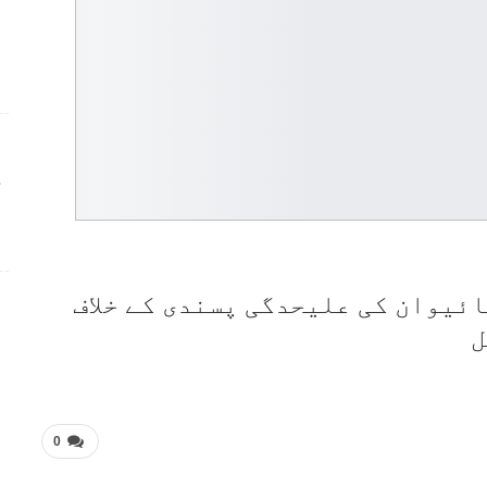
ج
ئیوان کی علیحدگی پسندی کے خلاف
ل
0