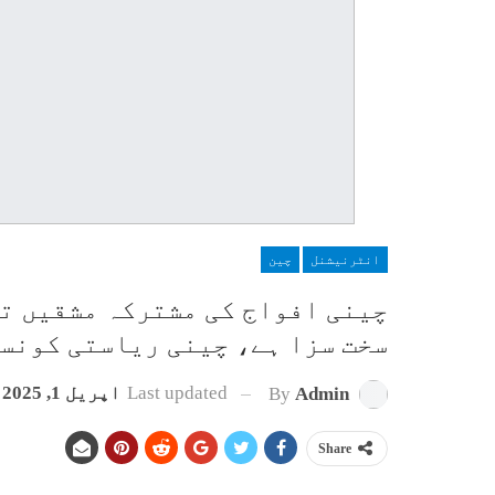
انٹرنیشنل
چین
چینی افواج کی مشترکہ مشقیں تا
سخت سزا ہے، چینی ریاستی کونس
Last updated
اپریل 1, 2025
By
Admin
Share