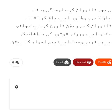
ی وجہ تائیوان کی علیحدگی پسند
ان کے ہم وطنوں اور عوام کو نشانہ
تائیوان کے ہم وطن تاریخ کی درست جانب
سندی اور بیرونی قوتوں کی مداخلت کی
ر پر قومی وحدت اور قومی احیاء کا روشن
Email
Pinterest
ReddIt
0