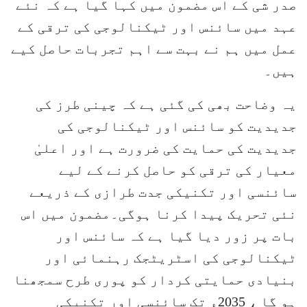
صدر شی کے اس مضمون میں کہا گیا ہے کہ نئے
عہد میں سائنس اور ٹیکنالوجی کی ترقی کے
عمل میں ہم نے بہت سے اہم تجربات حاصل کیے
ہیں۔
یہ وضاحت بھی کی گئی ہے کہ چینی طرز کی
جدیدیت کو سائنس اور ٹیکنالوجی کی
جدیدیت کی حمایت کی ضرورت ہے اور اعلیٰ
معیار کی ترقی کو حاصل کرنے کے لیے
سائنسی اور تکنیکی جدت طرازی کے ذریعے
نئی تحریک پیدا کرنا ہوگی۔مضمون میں اس
بات پر زور دیا گیا ہے کہ سائنس اور
ٹیکنالوجی کی اسٹریٹجک رہنمائی اور
بنیادی حمایتی کردار کو پوری طرح سمجھنا
ہو گا ، 2035ء تک سائنسی اور تکنیکی