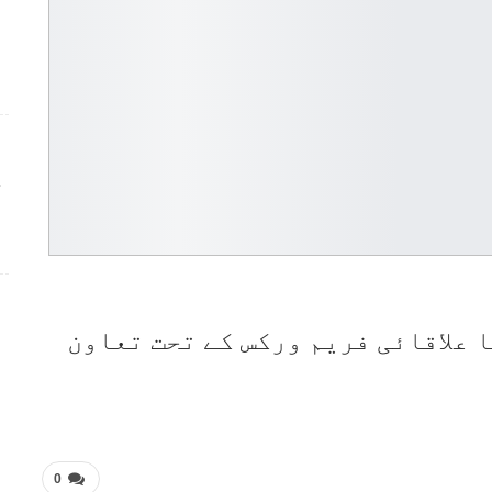
ج
 علاقائی فریم ورکس کے تحت تعاون
0