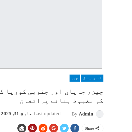
انٹرنیشنل
چین
چین، جاپان اور جنوبی کوریا کا
کو مضبوط بنانے پراتفاق
Last updated
مارچ 31, 2025
By
Admin
Share