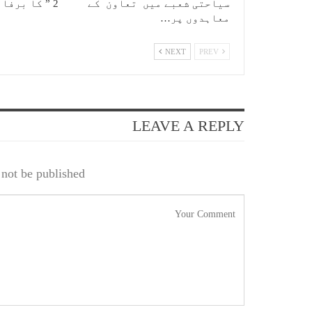
سیاحتی شعبے میں تعاون کے
2 ” کا برفانی…
معاہدوں پر…
NEXT
PREV
LEAVE A REPLY
not be published.