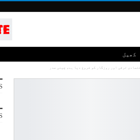
کھیل
تصادی ترقی اور روزگار کو فروغ دیا ہے، چینی صدر
S
S