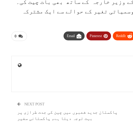
کے وزیر خارجہ کے ساتھ بھی بات چیت کی۔
وسمیاتی تغیر کے حوالے سے ایک مشترکہ
Email
Pinterest
ReddIt
0
NEXT POST
پاکستان جدید شعبوں میں چین کی جدت طرازی پر
بہت توجہ دیتا ہے، پاکستانی سفیر