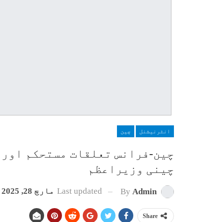
انٹرنیشنل
چین
چین-فرانس تعلقات مستحکم اور م
چینی وزیراعظم
Last updated
مارچ 28, 2025
By
Admin
Share