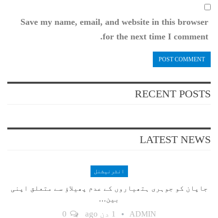
Save my name, email, and website in this browser
for the next time I comment.
RECENT POSTS
LATEST NEWS
انٹرنیشنل
جاپان کو جوہری ہتھیاروں کے عدم پھیلاؤ سے متعلق اپنی
بین…
1 دن ago
0
ADMIN