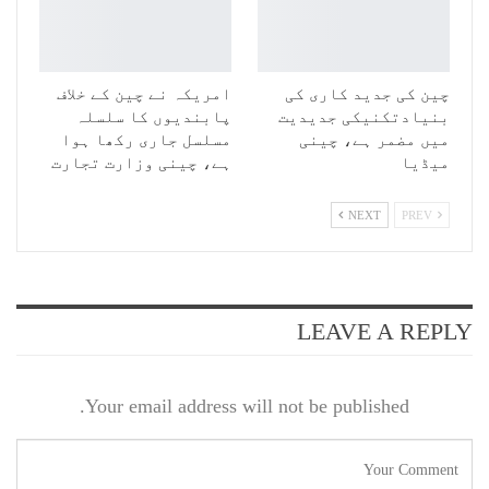
چین کی جدید کاری کی
امریکہ نے چین کے خلاف
بنیادتکنیکی جدیدیت
پابندیوں کا سلسلہ
میں مضمر ہے، چینی
مسلسل جاری رکھا ہوا
میڈیا
ہے، چینی وزارت تجارت
NEXT
PREV
LEAVE A REPLY
Your email address will not be published.