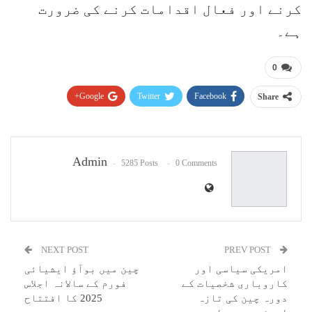
کرنے اور فعال اقدامات کرنے کی ضرورت
ہے۔
0
Google+
Twitter
Facebook
Share
Pinterest
WhatsApp
ReddIt
Email
Admin
5285 Posts
0 Comments
NEXT POST
PREV POST
امریکی سیاسی اور
چین میں بوآؤ ایشیائی
کاروباری شخصیات کے
فورم کے سالانہ اجلاس
دورہ چین کی تازہ
2025 کا افتتاح