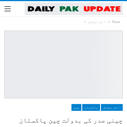
Home
انٹرنیشنل
انٹرنیشنل
پاکستان
چین
چینی صدر کی بدولت چین پاکستان