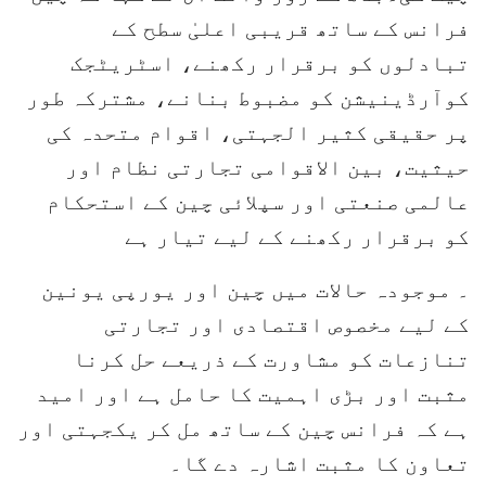
فرانس کے ساتھ قریبی اعلیٰ سطح کے
تبادلوں کو برقرار رکھنے، اسٹریٹجک
کوآرڈینیشن کو مضبوط بنانے، مشترکہ طور
پر حقیقی کثیر الجہتی، اقوام متحدہ کی
حیثیت، بین الاقوامی تجارتی نظام اور
عالمی صنعتی اور سپلائی چین کے استحکام
کو برقرار رکھنے کے لیے تیار ہے
۔ موجودہ حالات میں چین اور یورپی یونین
کے لیے مخصوص اقتصادی اور تجارتی
تنازعات کو مشاورت کے ذریعے حل کرنا
مثبت اور بڑی اہمیت کا حامل ہے اور امید
ہے کہ فرانس چین کے ساتھ مل کر یکجہتی اور
تعاون کا مثبت اشارہ دے گا۔