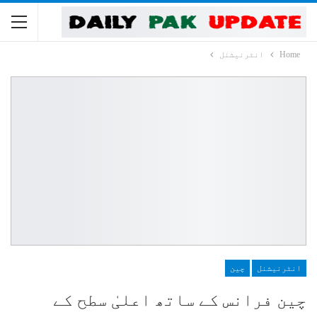
Home
انٹرنیشنل
انٹرنیشنل
چین
چین فرانس کے ساتھ اعلیٰ سطح کے