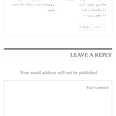
جلدپر چین اور
پھیلنے سے روکا جائے،
تاجکستان کے
چین
دانشوروں…
NEXT
PREV
LEAVE A REPLY
Your email address will not be published.