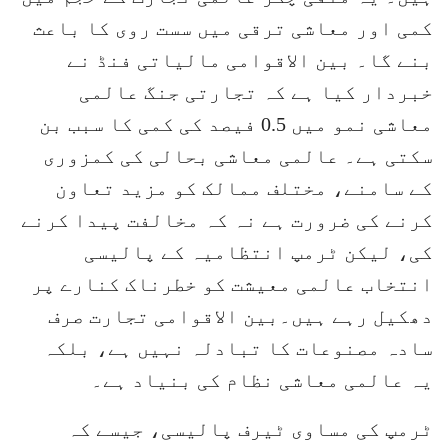
کمی اور معاشی ترقی میں سست روی کا باعث
بنے گا۔ بین الاقوامی مالیاتی فنڈ نے
خبردار کیا ہے کہ تجارتی جنگ عالمی
معاشی نمو میں 0.5 فیصد کی کمی کا سبب بن
سکتی ہے۔ عالمی معاشی بحالی کی کمزوری
کے سامنے، مختلف ممالک کو مزید تعاون
کرنے کی ضرورت ہے نہ کہ مخالفت پیدا کرنے
کی، لیکن ٹرمپ انتظامیہ کے پالیسی
انتخاب عالمی معیشت کو خطرناک کنارے پر
دھکیل رہے ہیں۔بین الاقوامی تجارت صرف
سادہ مصنوعات کا تبادلہ نہیں ہے، بلکہ
یہ عالمی معاشی نظام کی بنیاد ہے۔
ٹرمپ کی مساوی ٹیرف پالیسی، جیسے کہ