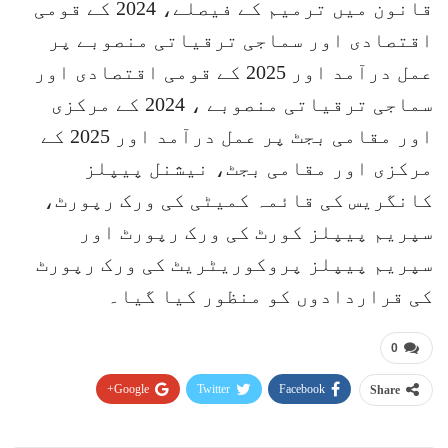
قانون میں ترمیم کے فیصلے، 2024 کے قومی
اقتصادی اور سماجی ترقیاتی منصوبے پر
عمل درآمد اور 2025 کے قومی اقتصادی اور
سماجی ترقیاتی منصوبے ، 2024 کے مرکزی
اور مقامی بجٹ پر عمل درآمد اور 2025 کے
مرکزی اور مقامی بجٹ، نیشنل پیپلز
کانگریس کی قائمہ کمیٹی کی ورک رپورٹ،
سپریم پیپلز کورٹ کی ورک رپورٹ اور
سپریم پیپلز پروکوریٹریٹ کی ورک رپورٹ
کی قراردادوں کو منظور کیا گیا۔
0
Google+
Twitter
Facebook
Share
Pinterest
WhatsApp
ReddIt