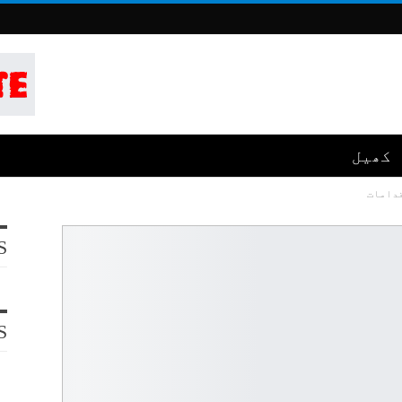
کھیل
قدامات
S
S