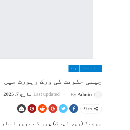
انٹرنیشنل
چین
چینی حکومت کی ورک رپورٹ میں 
Last updated
مارچ 7, 2025
By
Admin
Share
بیجنگ (ویب ڈیسک) چین کے وزیر اعظم 