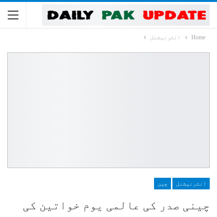
Home
انٹرنیشنل
انٹرنیشنل
چین
چینی صدر کی عالمی یوم خواتین کی