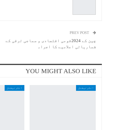
PREV POST
چین کے 2024قومی اقتصادی و سماجی ترقی کے
شماریاتی اعلامیے کا اجراء
YOU MIGHT ALSO LIKE
انٹرنیشنل
انٹرنیشنل