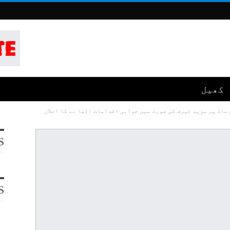
کھیل
عات پر مزید ٹیرف کی صورت میں جوابی اقدامات اٹھا نے کا اعلان
S
S