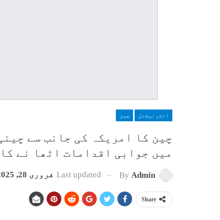
انٹرنیشنل
چین
چین کا امریکہ کی جانب سے چینی
میں جوابی اقدامات اٹھا نے کا 
Last updated
فروری 28, 2025
By
Admin
Share