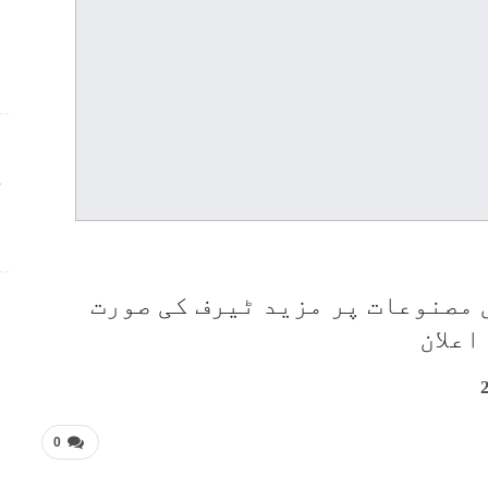
ج
 مصنوعات پر مزید ٹیرف کی صورت
اعلان
0