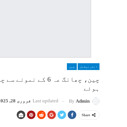
انٹرنیشنل
چین
چین، چھانگ عہ 6 کے 
ہوئے
Last updated
فروری 28, 2025
By
Admin
Share