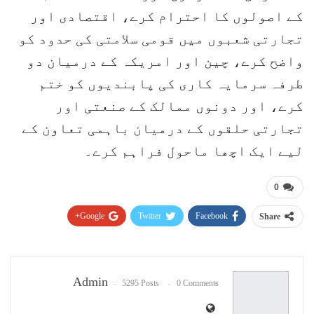
کے اصولوں کا احترام کرے، اقتصادی اور
تجارتی شعبوں میں قومی سلامتی کی حدود کو
واضح کرے، چین اور امریکہ کے درمیان دو
طرفہ سرمایہ کاری کی پابندیوں کو ختم
کرے، اور دونوں ممالک کے صنعتی اور
تجارتی حلقوں کے درمیان باہمی تعاون کے
لیے ایک اچھا ماحول فراہم کرے۔
0
Google+
Twitter
Facebook
Share
Pinterest
WhatsApp
ReddIt
Email
Admin
5295 Posts
0 Comments